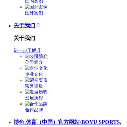
国内案例
国外案例
关于我们

关于我们
进一步了解

公司简介
企业文化
荣誉资质
发展历程
合作品牌
博鱼.体育（中国）官方网站-BOYU SPORTS,