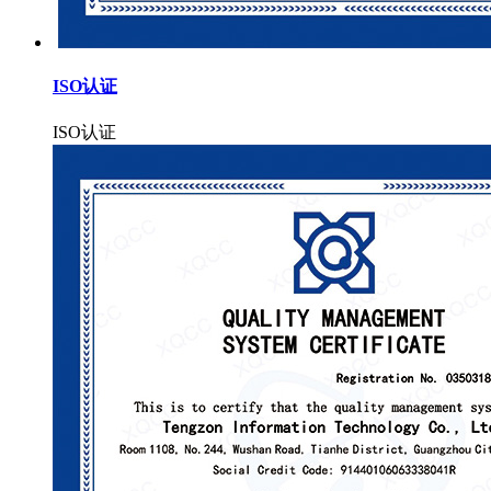
ISO认证
ISO认证