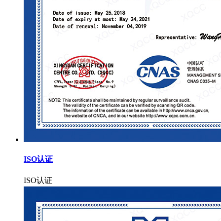
ISO认证
ISO认证