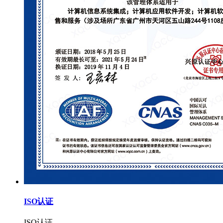
ISO认证
ISO认证