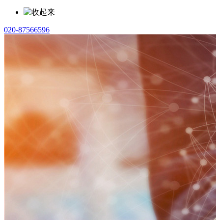
020-87566596