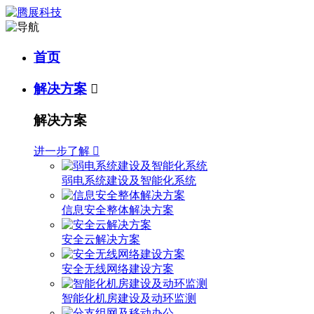
首页
解决方案

解决方案
进一步了解

弱电系统建设及智能化系统
信息安全整体解决方案
安全云解决方案
安全无线网络建设方案
智能化机房建设及动环监测