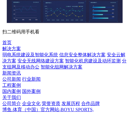
扫二维码用手机看
首页
解决方案
弱电系统建设及智能化系统
信息安全整体解决方案
安全云解
决方案
安全无线网络建设方案
智能化机房建设及动环监测
分
支组网及移动办公
智能化组网解决方案
新闻资讯
公司新闻
行业新闻
工程案例
国内案例
国外案例
关于我们
公司简介
企业文化
荣誉资质
发展历程
合作品牌
博鱼.体育（中国）官方网站-BOYU SPORTS,
博鱼.体育（中国）官方网站-BOYU