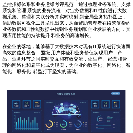
监控指标体系和业务运维考评规范，通过梳理业务系统、支撑
系统和管理 系统的业务流程，对业务数据和IT性能进行大数
据采集、整理和关联分析并实时映射 到全局业务拓扑图上，
借助数据可视化工具呈现出来，从而帮助管理者在纷繁复杂的
业务数据和IT性能数据中找到业务规划和企业发展的方向，实
现应用性能的持续提升 和业务的高速增长。
在企业的落地，能够基于大数据技术对现有IT系统进行快速而
高效的信息整合，围绕 用户体验和业务价值实现用户、产
品、业务环节之间实时交互和有效交流，让生产、 经营和管
理的网络化和扁平化成为现实，为企业的数字化、网络化、智
能化、服务化 转型打下坚实的基础。