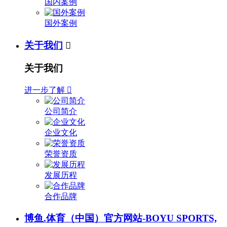
国内案例
国外案例
关于我们

关于我们
进一步了解

公司简介
企业文化
荣誉资质
发展历程
合作品牌
博鱼.体育（中国）官方网站-BOYU SPORTS,