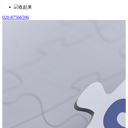
020-87566596