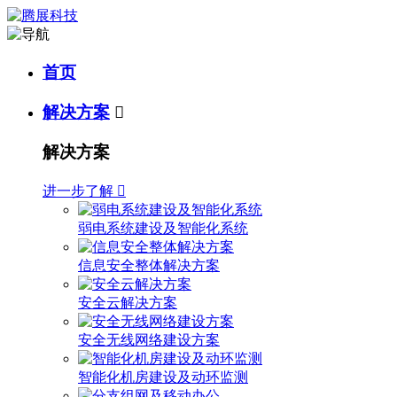
首页
解决方案

解决方案
进一步了解

弱电系统建设及智能化系统
信息安全整体解决方案
安全云解决方案
安全无线网络建设方案
智能化机房建设及动环监测