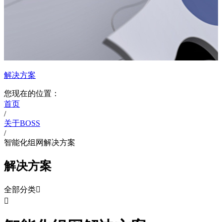
解决方案
您现在的位置：
首页
/
关于BOSS
/
智能化组网解决方案
解决方案
全部分类

