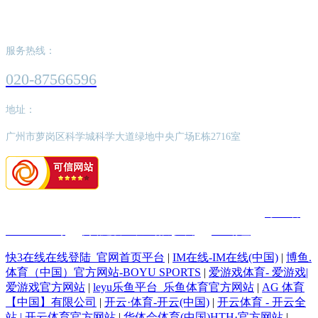
SPORTS,
服务热线：
020-87566596
地址：
广州市萝岗区科学城科学大道绿地中央广场E栋2716室
版权所有：博鱼.体育（中国）官方网站-BOYU SPORTS,
粤ICP备
2022062526号
网站建设：中企动力
广州
SEO标签
快3在线在线登陆_官网首页平台
|
IM在线-IM在线(中国)
|
博鱼.
体育（中国）官方网站-BOYU SPORTS
|
爱游戏体育- 爱游戏|
爱游戏官方网站
|
leyu乐鱼平台_乐鱼体育官方网站
|
AG 体育
【中国】有限公司
|
开云·体育-开云(中国)
|
开云体育 - 开云全
站 | 开云体育官方网站
|
华体会体育(中国)HTH·官方网站
|