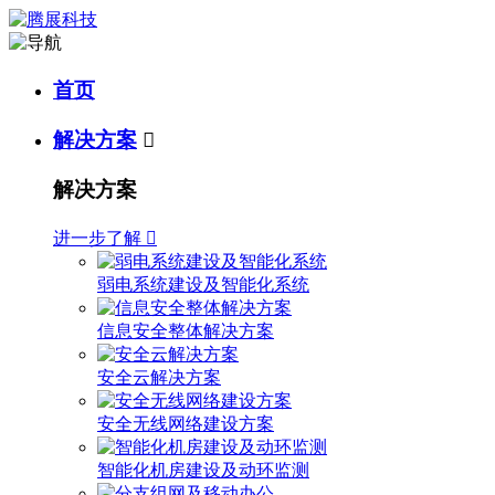
首页
解决方案

解决方案
进一步了解

弱电系统建设及智能化系统
信息安全整体解决方案
安全云解决方案
安全无线网络建设方案
智能化机房建设及动环监测