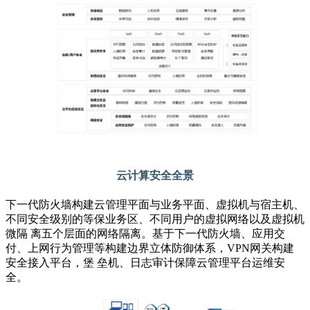
云计算安全全景
下一代防火墙构建云管理平面与业务平面、虚拟机与宿主机、
不同安全级别的等保业务区、不同用户的虚拟网络以及虚拟机
微隔 离五个层面的网络隔离。基于下一代防火墙、应用交
付、上网行为管理等构建边界立体防御体系，VPN网关构建
安全接入平台，堡 垒机、日志审计保障云管理平台运维安
全。