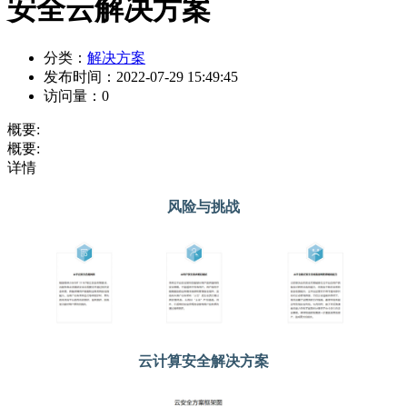
安全云解决方案
分类：
解决方案
发布时间：
2022-07-29 15:49:45
访问量：
0
概要:
概要:
详情
风险与挑战
云计算安全解决方案