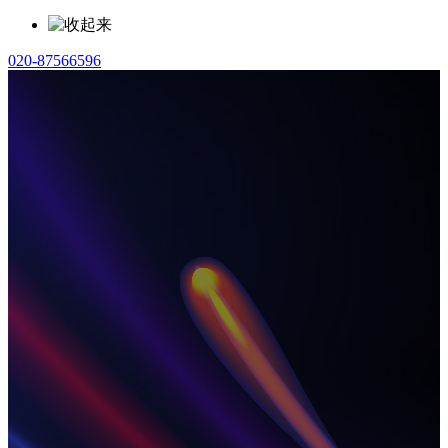
020-87566596