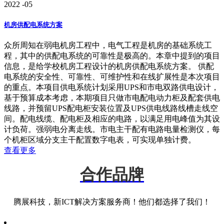
2022
-05
机房供配电系统方案
众所周知在弱电机房工程中，电气工程是机房的基础系统工
程，其中的供配电系统的可靠性是极高的。本章中提到的项目
信息，是给学校机房工程设计的机房供配电系统方案。 供配
电系统的安全性、可靠性、可维护性和在线扩展性是本次项目
的重点。本项目供电系统计划采用UPS和市电双路供电设计，
基于预算成本考虑，本期项目只做市电配电动力柜及配套供电
线路，并预留UPS配电柜安装位置及UPS供电线路线槽走线空
间。配电线缆、配电柜及相应的电路，以满足用电峰值为其设
计负荷。强弱电分离走线。市电主干配有电路电量检测仪，每
个机柜区域分支主干配置数字电表，可实现单独计费。
查看更多
合作品牌
腾展科技，新ICT解决方案服务商！他们都选择了我们！