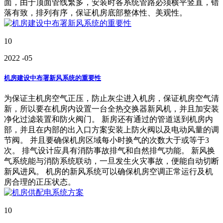
面，由于顶面管线繁多，安装时各系统管路必须横平竖直，错
落有致，排列有序，保证机房底部整体性、美观性。
10
2022
-05
机房建设中布署新风系统的重要性
为保证主机房空气正压，防止灰尘进入机房，保证机房空气清
新，所以要在机房内设置一台全热交换器新风机，并且加安装
净化过滤装置和防火阀门。 新房还有通过的管道送到机房内
部，并且在内部的出入口方案安装上防火阀以及电动风量的调
节阀。 并且要确保机房区域每小时换气的次数大于或等于3
次。 排气设计应具有消防事故排气和自然排气功能。 新风换
气系统能与消防系统联动，一旦发生火灾事故，便能自动切断
新风进风。 机房的新风系统可以确保机房空调正常运行及机
房合理的正压状态。
10