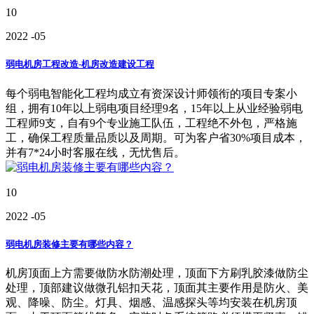
10
2022
-05
弱电机房工程改造-机房改造建设工程
每个弱电智能化工程均成立有资深设计师领衔的项目专案小
组，拥有10年以上弱电项目经理9名，15年以上从业经验弱电
工程师9支，自有9个专业施工队伍，工程绝不外包，严格施
工，确保工程质量品质以及周期。可为客户省30%项目成本，
并有7*24小时客服在线，无忧售后。
10
2022
-05
弱电机房装修主要有哪些内容？
机房顶面上方需要做防水防潮处理，顶面下方刷乳胶漆做防尘
处理，顶部建议做微孔铝扣天花，顶面其主要作用是防火、美
观、降噪、防尘。灯具、烟感、温感探头等均安装在机房顶