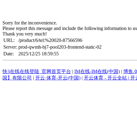
Sorry for the inconvenience.
Please report this message and include the following information to us
Thank you very much!
URL:
/product/6/tel:%20020-87566596
Server:
prod-qwmh-bj7-pool203-frontend-static-02
Date:
2025/12/25 18:59:55
快3在线在线登陆_官网首页平台
|
IM在线-IM在线(中国)
|
博鱼.
国】有限公司
|
开云·体育-开云(中国)
|
开云体育 - 开云全站 |